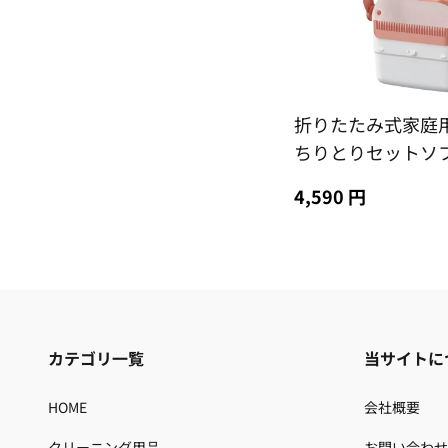
折りたたみ式家庭
ちりとりセットソ
多機能キッチンと
4,590 円
スクレーパーアー
ト1個配送
カテゴリ一覧
当サイトに
HOME
会社概要
クリーニング用品
お問い合わせ