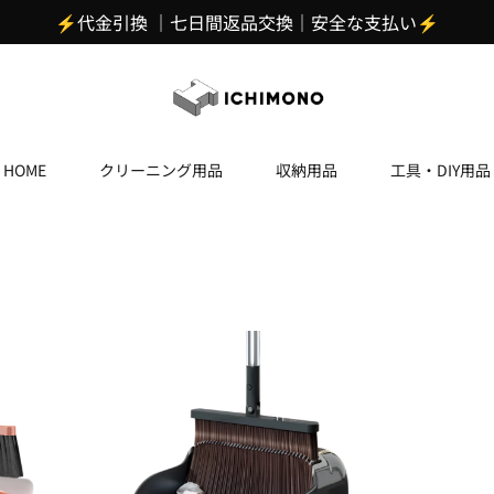
⚡代金引換 ｜七日間返品交換｜安全な支払い⚡
HOME
クリーニング用品
収納用品
工具・DIY用品